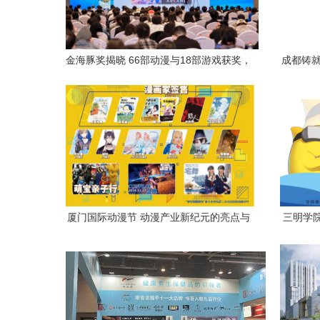
金海豚奖揭晓 66部动漫与18部游戏获奖，
成都铸就
厦门动漫产业迎来新突破
厦门国际动漫节 动漫产业新纪元的亮点与
三明学
展望