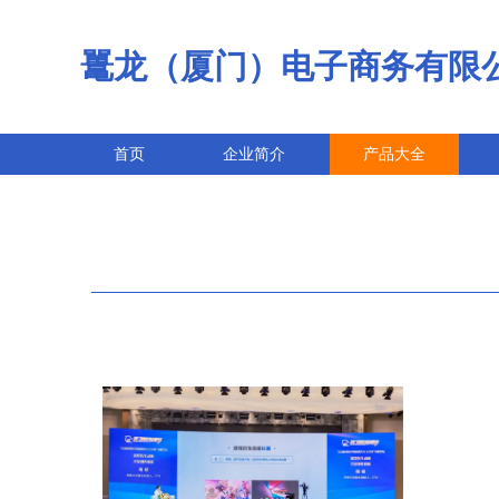
鼍龙（厦门）电子商务有限
首页
企业简介
产品大全