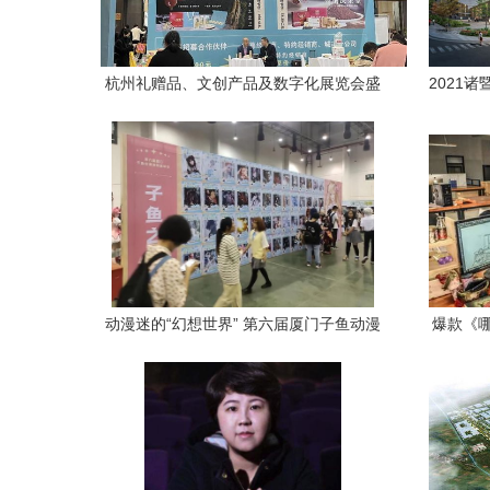
杭州礼赠品、文创产品及数字化展览会盛
2021
大开幕 礼品行业迎来创新与变革新风向
动漫迷的“幻想世界” 第六届厦门子鱼动漫
爆款《
展盛大开幕 厦门动漫开发