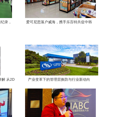
新纪录，
爱可尼思落户威海，携手乐百特共促中韩
门动漫开发
动漫衍生品市场发展
解 从2D
产业变革下的管理层换防与行业新动向
析