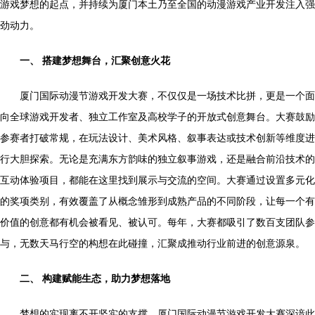
游戏梦想的起点，并持续为厦门本土乃至全国的动漫游戏产业开发注入强
劲动力。
一、 搭建梦想舞台，汇聚创意火花
厦门国际动漫节游戏开发大赛，不仅仅是一场技术比拼，更是一个面
向全球游戏开发者、独立工作室及高校学子的开放式创意舞台。大赛鼓励
参赛者打破常规，在玩法设计、美术风格、叙事表达或技术创新等维度进
行大胆探索。无论是充满东方韵味的独立叙事游戏，还是融合前沿技术的
互动体验项目，都能在这里找到展示与交流的空间。大赛通过设置多元化
的奖项类别，有效覆盖了从概念雏形到成熟产品的不同阶段，让每一个有
价值的创意都有机会被看见、被认可。每年，大赛都吸引了数百支团队参
与，无数天马行空的构想在此碰撞，汇聚成推动行业前进的创意源泉。
二、 构建赋能生态，助力梦想落地
梦想的实现离不开坚实的支撑。厦门国际动漫节游戏开发大赛深谙此