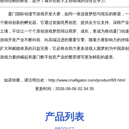
值得信赖的标签，提升了城市在数字文创领域的综合竞争力。
厦门国际动漫节游戏开发大赛，如同一座连接梦想与现实的桥梁，一
个驱动创新的孵化器。它通过发掘优秀创意、提供全方位支持、深耕产业
土壤，不仅让一个个原创游戏梦想得以萌芽、成长，更成为推动厦门动漫
游戏开发产业不断向前、向高端迈进的重要引擎。随着大赛影响力的持续
扩大和赋能体系的日益完善，它必将在助力更多游戏人圆梦的为中国原创
游戏力量的崛起和厦门数字创意产业的繁荣谱写更加精彩的篇章。
如若转载，请注明出处：http://www.cnalligator.com/product/69.html
更新时间：2026-08-06 02:34:35
产品列表
PRODUCT