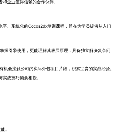
发者和企业值得信赖的合作伙伴。
平、系统化的Cocos2dx培训课程，旨在为学员提供从入门
仅能掌握引擎使用，更能理解其底层原理，具备独立解决复杂问
至有机会接触公司的实际外包项目片段，积累宝贵的实战经验。
范与实战技巧倾囊相授。
技能。