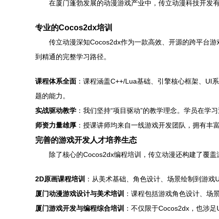
在厦门蓬勃发展的动漫游戏产业中，传立动漫科技开发有限
专业的Cocos2dx培训
传立动漫深知Cocos2dx作为一款高效、开源的跨平
到精通的完整学习路径。
课程体系全面
：课程涵盖C++/Lua基础、引擎核心框架
题的能力。
实战驱动教学
：我们坚持“项目驱动”的教学理念。学员在学
师资力量雄厚
：授课讲师均来自一线游戏开发团队，拥有丰富的
完善的游戏开发人才培养生态
除了核心的Cocos2dx编程培训，传立动漫还构建了
2D原画课程培训
：从美术基础、角色设计、场景绘制到游戏U
厦门动漫游戏设计与美术培训
：课程包括游戏角色设计、场景
厦门游戏开发与编程综合培训
：不仅限于Cocos2dx，也