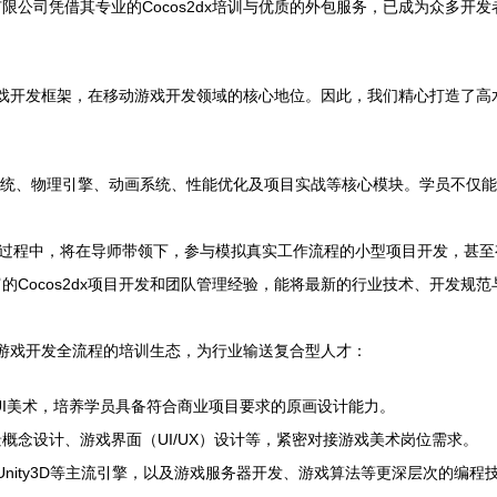
公司凭借其专业的Cocos2dx培训与优质的外包服务，已成为众多开
台游戏开发框架，在移动游戏开发领域的核心地位。因此，我们精心打造了高水
、UI系统、物理引擎、动画系统、性能优化及项目实战等核心模块。学员不
习过程中，将在导师带领下，参与模拟真实工作流程的小型项目开发，甚
Cocos2dx项目开发和团队管理经验，能将最新的行业技术、开发规
覆盖游戏开发全流程的培训生态，为行业输送复合型人才：
I美术，培养学员具备符合商业项目要求的原画设计能力。
概念设计、游戏界面（UI/UX）设计等，紧密对接游戏美术岗位需求。
涉足Unity3D等主流引擎，以及游戏服务器开发、游戏算法等更深层次的编程