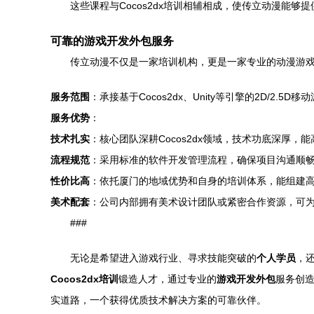
这些课程与Cocos2dx培训相辅相成，使传立动漫能
可靠的游戏开发外包服务
传立动漫不仅是一家培训机构，更是一家专业的动漫游
服务范围
：承接基于Cocos2dx、Unity等引擎的2D/
服务优势
：
技术扎实
：核心团队深耕Cocos2dx领域，技术功底深厚，
流程规范
：采用标准的软件开发管理流程，确保项目沟通顺
性价比高
：依托厦门的地域优势和自身的培训体系，能组建
美术配套
：公司内部拥有美术设计团队或紧密合作资源，可为
###
无论是希望进入游戏行业、寻求技能突破的
个人学员
，
Cocos2dx培训
锻造人才，通过专业的
游戏开发外包
服务创
实道路，一个获得优质技术解决方案的可靠伙伴。