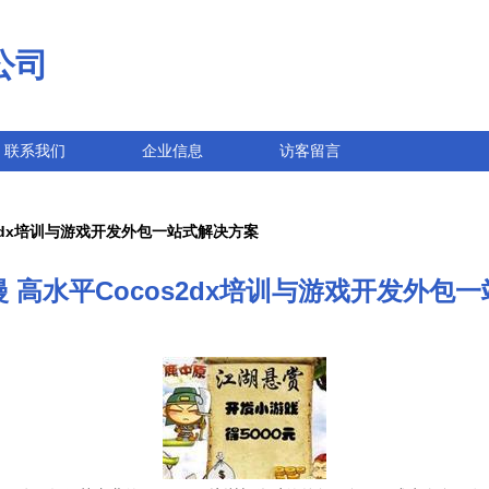
公司
联系我们
企业信息
访客留言
s2dx培训与游戏开发外包一站式解决方案
 高水平Cocos2dx培训与游戏开发外包