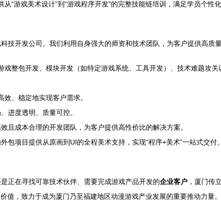
够提供从“游戏美术设计”到“游戏程序开发”的完整技能链培训，满足学员个
戏科技开发公司。我们利用自身强大的师资和技术团队，为客户提供高质
2.5D移动游戏整包开发、模块开发（如特定游戏系统、工具开发）、技术难题
能高效、稳定地实现客户需求。
畅、进度透明、质量可控。
高效且成本合理的开发团队，为客户提供高性价比的解决方案。
外包项目提供从原画到UI的全程美术支持，实现“程序+美术”一站式交付
还是正在寻找可靠技术伙伴、需要完成游戏产品开发的
企业客户
，厦门传
造价值，致力于成为厦门乃至福建地区动漫游戏产业发展的重要推动力量