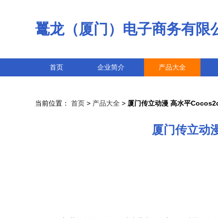
鼍龙（厦门）电子商务有限
首页
企业简介
产品大全
当前位置：
首页
>
产品大全
>
厦门传立动漫 高水平Coco
厦门传立动漫