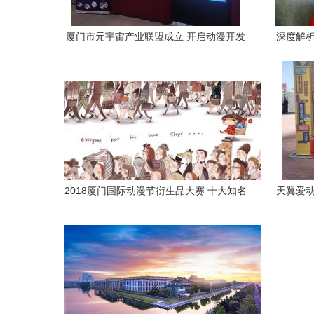
厦门市元宇宙产业联盟成立 开启动漫开发
深度解析
崭新篇章
产业发展
2018厦门国际动漫节衍生品大赛 十大知名
天翼爱动
IP助力厦门动漫产业新跨越